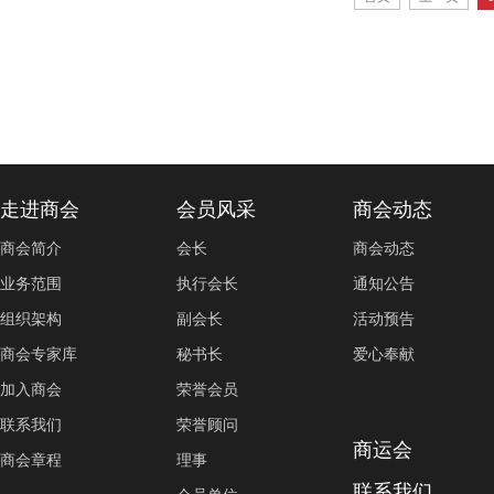
走进商会
会员风采
商会动态
商会简介
会长
商会动态
业务范围
执行会长
通知公告
组织架构
副会长
活动预告
商会专家库
秘书长
爱心奉献
加入商会
荣誉会员
联系我们
荣誉顾问
商运会
商会章程
理事
联系我们