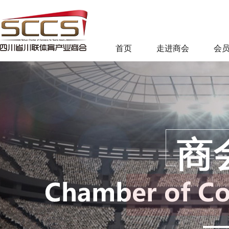
首页
走进商会
会