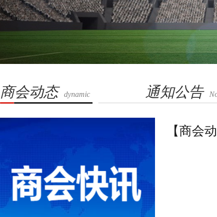
商会动态
通知公告
dynamic
No
【商会动